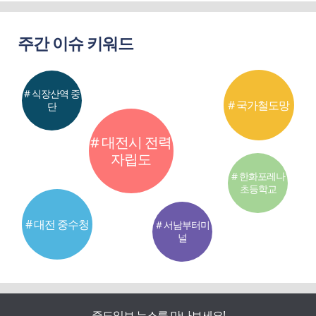
주간 이슈 키워드
# 식장산역 중
# 국가철도망
단
# 대전시 전력
자립도
# 한화포레나
초등학교
# 대전 중수청
# 서남부터미
널
중도일보 뉴스를 만나보세요!