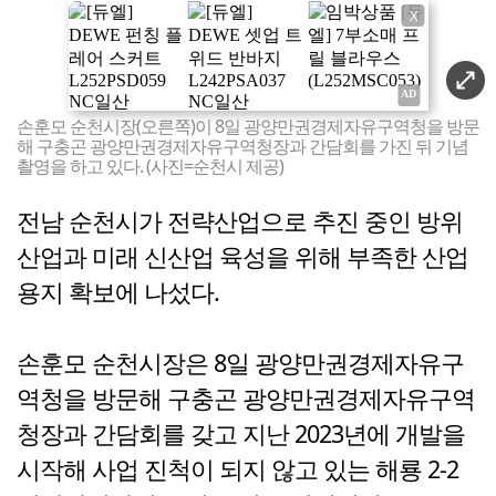
X
손훈모 순천시장(오른쪽)이 8일 광양만권경제자유구역청을 방문
해 구충곤 광양만권경제자유구역청장과 간담회를 가진 뒤 기념
촬영을 하고 있다. (사진=순천시 제공)
전남 순천시가 전략산업으로 추진 중인 방위
산업과 미래 신산업 육성을 위해 부족한 산업
용지 확보에 나섰다.
손훈모 순천시장은 8일 광양만권경제자유구
역청을 방문해 구충곤 광양만권경제자유구역
청장과 간담회를 갖고 지난 2023년에 개발을
시작해 사업 진척이 되지 않고 있는 해룡 2-2