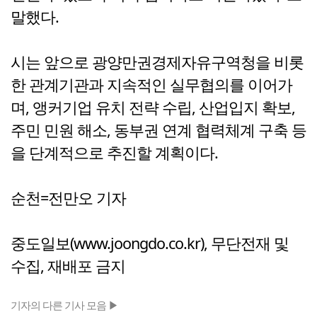
말했다.
시는 앞으로 광양만권경제자유구역청을 비롯
한 관계기관과 지속적인 실무협의를 이어가
며, 앵커기업 유치 전략 수립, 산업입지 확보,
주민 민원 해소, 동부권 연계 협력체계 구축 등
을 단계적으로 추진할 계획이다.
순천=전만오 기자
중도일보(www.joongdo.co.kr), 무단전재 및
수집, 재배포 금지
기자의 다른 기사 모음 ▶