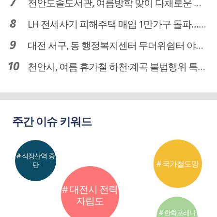
천안도솔도서관, 여름방학 맞이 다채로운 독서문화 프로그램 운영
LH 전세사기 피해주택 매입 1만가구 돌파…피해 인정도 4만건 넘어
대전 서구, 동 행정복지센터 무더위쉼터 야간·주말 운영
천안시, 여름 휴가철 하천·계곡 불법행위 특별단속
주간 이슈 키워드
# 식장산역 중
# 국가철도망
단
# 대전시 전력
자립도
# 한화포레나