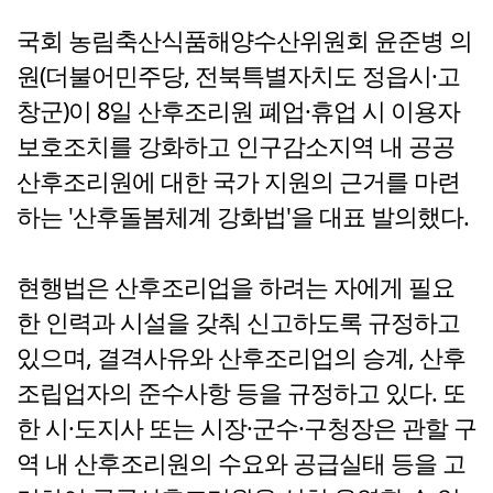
국회 농림축산식품해양수산위원회 윤준병 의
원(더불어민주당, 전북특별자치도 정읍시·고
창군)이 8일 산후조리원 폐업·휴업 시 이용자
보호조치를 강화하고 인구감소지역 내 공공
산후조리원에 대한 국가 지원의 근거를 마련
하는 '산후돌봄체계 강화법'을 대표 발의했다.
현행법은 산후조리업을 하려는 자에게 필요
한 인력과 시설을 갖춰 신고하도록 규정하고
있으며, 결격사유와 산후조리업의 승계, 산후
조립업자의 준수사항 등을 규정하고 있다. 또
한 시·도지사 또는 시장·군수·구청장은 관할 구
역 내 산후조리원의 수요와 공급실태 등을 고