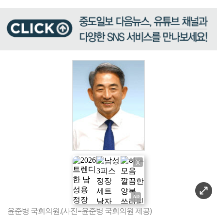
X
윤준병 국회의원.(사진=윤준병 국회의원 제공)