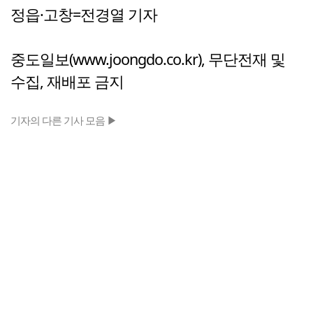
정읍·고창=전경열 기자
중도일보(www.joongdo.co.kr), 무단전재 및
수집, 재배포 금지
기자의 다른 기사 모음 ▶