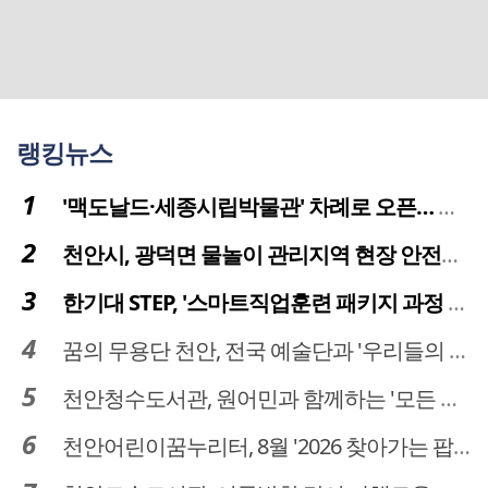
랭킹뉴스
'맥도날드·세종시립박물관' 차례로 오픈… 고운동 정주여건 좋아진다
천안시, 광덕면 물놀이 관리지역 현장 안전점검 실시
한기대 STEP, '스마트직업훈련 패키지 과정 3기' 모집
꿈의 무용단 천안, 전국 예술단과 '우리들의 하모니' 선보여
천안청수도서관, 원어민과 함께하는 '모든 영어 모든 독서' 운영
천안어린이꿈누리터, 8월 '2026 찾아가는 팝업놀이터' 운영