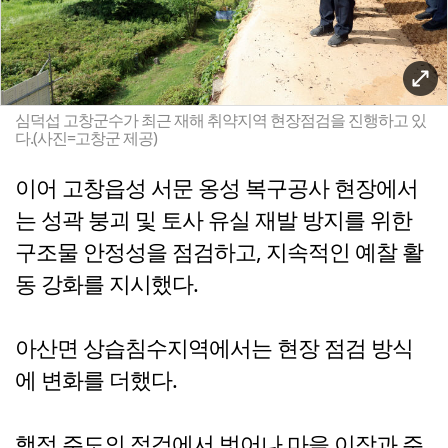
심덕섭 고창군수가 최근 재해 취약지역 현장점검을 진행하고 있
다.(사진=고창군 제공)
이어 고창읍성 서문 옹성 복구공사 현장에서
는 성곽 붕괴 및 토사 유실 재발 방지를 위한
구조물 안정성을 점검하고, 지속적인 예찰 활
동 강화를 지시했다.
아산면 상습침수지역에서는 현장 점검 방식
에 변화를 더했다.
행정 주도의 점검에서 벗어나 마을 이장과 주