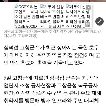
X
심덕섭 고창군수가 최근 재해 취약지역 현장점검을 진행하고 있
다.(사진=고창군 제공)
심덕섭 고창군수가 최근 잦아지는 극한 호우
에 대비해 재해 취약지역을 직접 점검하며 군
민 안전 확보에 총력을 기울이고 있다.
9일 고창군에 따르면 심덕섭 군수는 최근 산
업단지 조성 공사현장과 고창읍성 복구공사
현장, 아산면 상습침수구역 등 관내 주요 재해
취약지를 방문해 방재 인프라와 주민 대피체