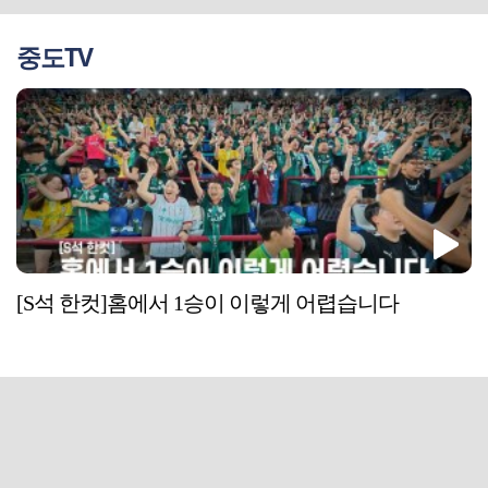
중도TV
[S석 한컷]홈에서 1승이 이렇게 어렵습니다