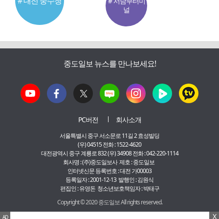
# 대전 중수청
# 서남부터미
널
중도일보 뉴스를 만나보세요!
PC버전
회사소개
서울특별시 중구 서소문로 11길 2 효성빌딩
(우) 04515 전화 : 1522-4620
대전광역시 중구 계룡로 832 (우) 34908 전화 : 042-220-1114
회사명 : (주)중도일보사 제호 : 중도일보
인터넷신문 등록번호 : 대전 가00003
등록일자 : 2001-12-13 발행인 : 김원식
편집인 : 유영돈 청소년보호책임자 : 박태구
Copyright © 2020 중도일보 All rights reserved.
X
AD