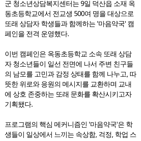
군 청소년상담복지센터는 9일 덕산읍 소재 옥
동초등학교에서 전교생 500여 명을 대상으로
또래 상담자 학생들과 함께하는 '마음약국' 캠
페인을 전격 운영했다.
이번 캠페인은 옥동초등학교 소속 또래 상담
자 청소년들이 일선 전면에 나서 주변 친구들
의 남모를 고민과 감정 상태를 함께 나누고, 따
뜻한 위로와 응원의 메시지를 교환하며 교내
에 상호 존중하는 또래 문화를 확산시키고자
기획됐다.
프로그램의 핵심 메커니즘인 '마음약국'은 학
생들이 일상에서 느끼는 속상함, 걱정, 학업 스