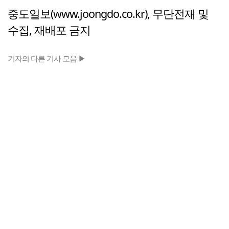
중도일보(www.joongdo.co.kr), 무단전재 및
수집, 재배포 금지
기자의 다른 기사 모음 ▶