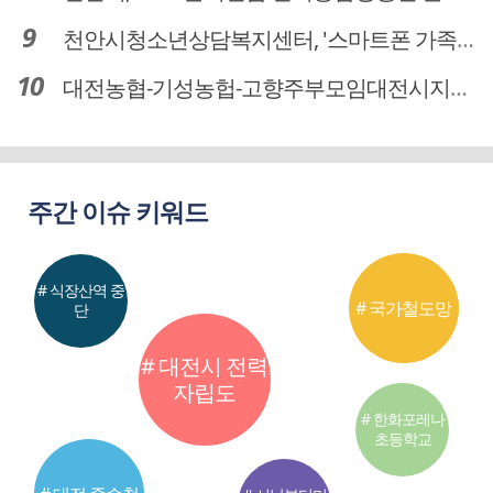
천안시청소년상담복지센터, '스마트폰 가족치유캠프' 운영
대전농협-기성농헙-고향주부모임대전시지회, 이심점심 중식지원 봉사활동
주간 이슈 키워드
# 식장산역 중
# 국가철도망
단
# 대전시 전력
자립도
# 한화포레나
초등학교