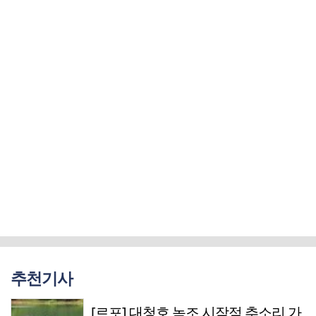
추천기사
[르포] 대청호 녹조 시작점 추소리 가