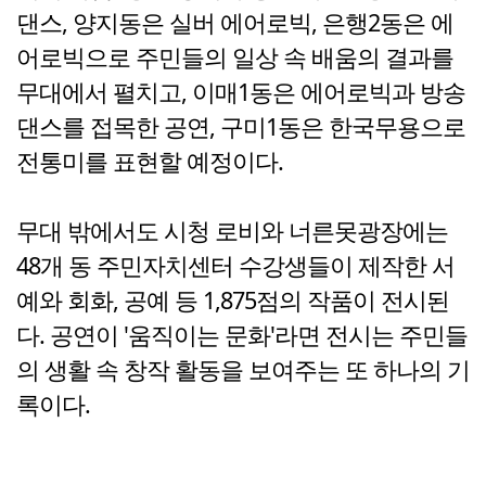
댄스, 양지동은 실버 에어로빅, 은행2동은 에
어로빅으로 주민들의 일상 속 배움의 결과를
무대에서 펼치고, 이매1동은 에어로빅과 방송
댄스를 접목한 공연, 구미1동은 한국무용으로
전통미를 표현할 예정이다.
무대 밖에서도 시청 로비와 너른못광장에는
48개 동 주민자치센터 수강생들이 제작한 서
예와 회화, 공예 등 1,875점의 작품이 전시된
다. 공연이 '움직이는 문화'라면 전시는 주민들
의 생활 속 창작 활동을 보여주는 또 하나의 기
록이다.