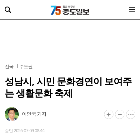
전국
수도권
성남시, 시민 문화경연이 보여주
는 생활문화 축제
이인국 기자
승인 2026-07-09 08:44