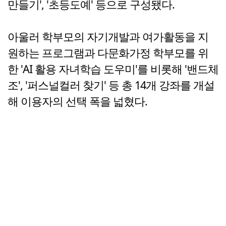
만들기', '초등도예' 등으로 구성됐다.
아울러 학부모의 자기개발과 여가활동을 지
원하는 프로그램과 다문화가정 학부모를 위
한 'AI 활용 자녀학습 도우미'를 비롯해 '밴드체
조', '퍼스널컬러 찾기' 등 총 14개 강좌를 개설
해 이용자의 선택 폭을 넓혔다.