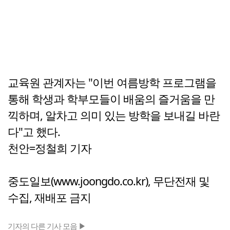
교육원 관계자는 "이번 여름방학 프로그램을
통해 학생과 학부모들이 배움의 즐거움을 만
끽하며, 알차고 의미 있는 방학을 보내길 바란
다"고 했다.
천안=정철희 기자
중도일보(www.joongdo.co.kr), 무단전재 및
수집, 재배포 금지
기자의 다른 기사 모음 ▶