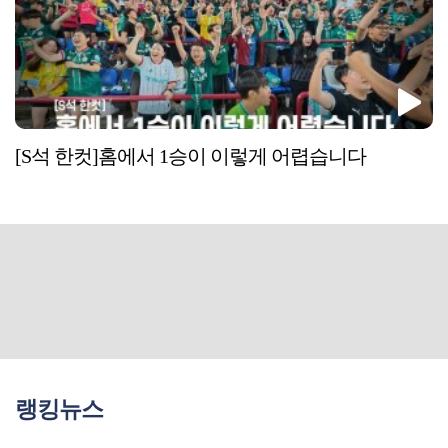
[S석 한컷]홈에서 1승이 이렇게 어렵습니다
랭킹뉴스