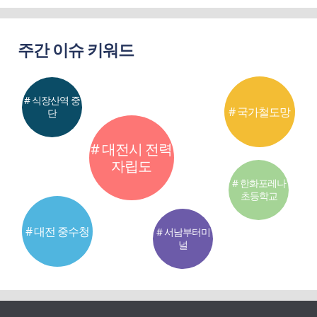
주간 이슈 키워드
# 식장산역 중
# 국가철도망
단
# 대전시 전력
자립도
# 한화포레나
초등학교
# 대전 중수청
# 서남부터미
널