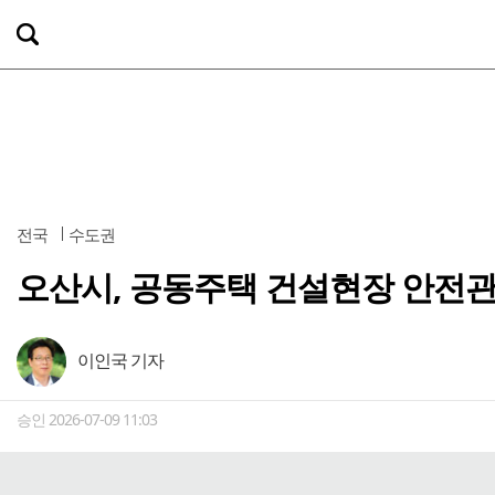
전국
수도권
오산시, 공동주택 건설현장 안전관리
이인국 기자
승인 2026-07-09 11:03