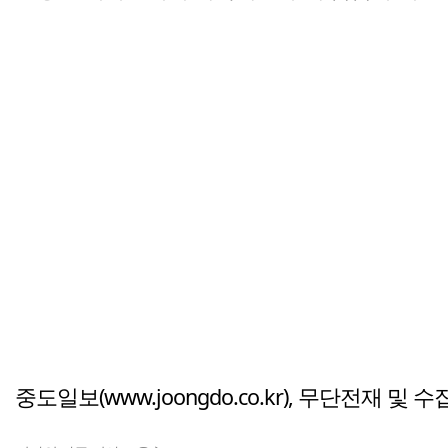
중도일보(www.joongdo.co.kr), 무단전재 및 