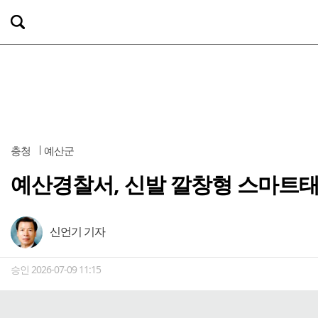
충청
예산군
예산경찰서, 신발 깔창형 스마트태
신언기 기자
승인 2026-07-09 11:15