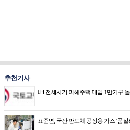
추천기사
LH 전세사기 피해주택 매입 1만가구 
표준연, 국산 반도체 공정용 가스 '품질