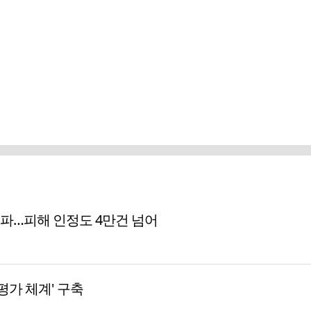
돌파…피해 인정도 4만건 넘어
평가 체계' 구축