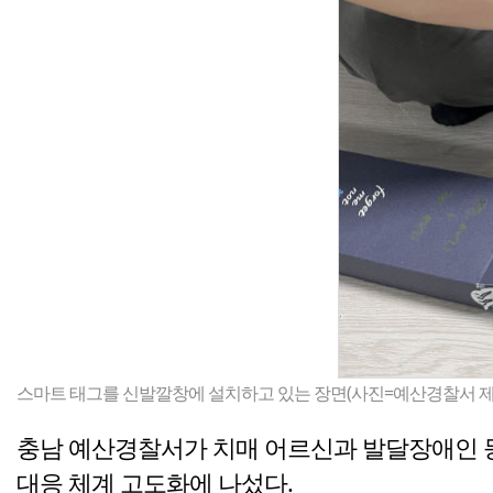
스마트 태그를 신발깔창에 설치하고 있는 장면(사진=예산경찰서 제
충남 예산경찰서가 치매 어르신과 발달장애인 등
대응 체계 고도화에 나섰다.