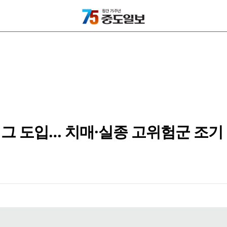
그 도입… 치매·실종 고위험군 조기