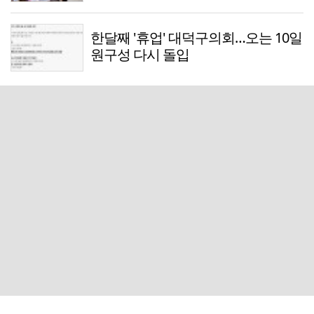
한달째 '휴업' 대덕구의회…오는 10일
원구성 다시 돌입