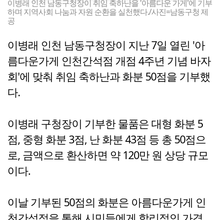
이병래 인천 남동구청장이 취임 축하난을 '아름다운 가게'에 기부
하며 지역사회 나눔과 자원 순환을 실천했다./사진=남동구청 제
공
이병래 인천 남동구청장이 지난 7일 열린 '아
름다운가게 인천간석점 개점 4주년 기념 바자
회'에 맞춰 취임 축하난과 화분 50점을 기부했
다.
이병래 구청장이 기부한 물품은 대형 화분 5
점, 중형 화분 3점, 난 화분 43점 등 총 50점으
로, 금액으로 환산하면 약 120만 원 상당 규모
이다.
이날 기부된 50점의 화분은 아름다운가게 인
천간석점을 통해 시민들에게 합리적인 가격