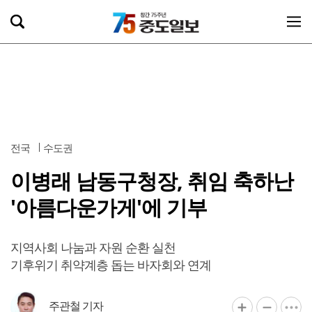
전국
수도권
이병래 남동구청장, 취임 축하난
'아름다운가게'에 기부
지역사회 나눔과 자원 순환 실천
기후위기 취약계층 돕는 바자회와 연계
주관철 기자