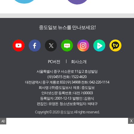
중도일보 뉴스를 만나보세요!
PC버전
회사소개
서울특별시 중구 서소문로 11길 2 효성빌딩
(우) 04515 전화 : 1522-4620
대전광역시 중구 계룡로 832 (우) 34908 전화 : 042-220-1114
회사명 : (주)중도일보사 제호 : 중도일보
인터넷신문 등록번호 : 대전 가00003
등록일자 : 2001-12-13 발행인 : 김원식
편집인 : 유영돈 청소년보호책임자 : 박태구
Copyright © 2020 중도일보 All rights reserved.
X
AD