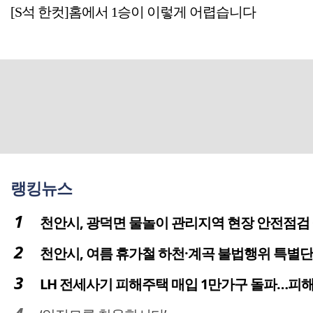
[S석 한컷]홈에서 1승이 이렇게 어렵습니다
랭킹뉴스
천안시, 광덕면 물놀이 관리지역 현장 안전점검
천안시, 여름 휴가철 하천·계곡 불법행위 특별
LH 전세사기 피해주택 매입 1만가구 돌파…피해