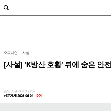
오피니언
사설
[사설] 'K방산 호황' 뒤에 숨은 안
승인 2026-06-03 22:07
신문게재 2026-06-04
19면