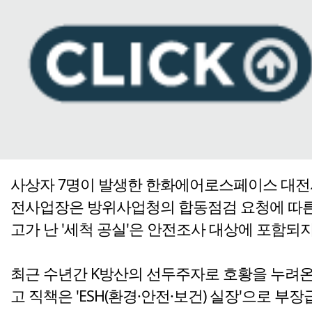
사상자 7명이 발생한 한화에어로스페이스 대전사
전사업장은 방위사업청의 합동점검 요청에 따른 소
고가 난 '세척 공실'은 안전조사 대상에 포함되
최근 수년간 K방산의 선두주자로 호황을 누려온
고 직책은 'ESH(환경·안전·보건) 실장'으로 