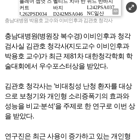
충남대병원 박용호 교수와 이비인후과 김관호 청각사
충남대병원(병원장 복수경) 이비인후과 청각
검사실 김관호 청각사(지도교수 이비인후과
박용호 교수)가 최근 제81차 대한청각학회 학
술대회에서 우수포스터상을 받았다.
김관호 청각사는 '비대칭성 난청 환자를 대상
으로 보청기와 개인형 소리증폭기의 효과와
성능을 비교·분석'을 주제로 한 연구로 이번 상
을 받았다.
연구진은 최근 사용이 증가하고 있는 개인형