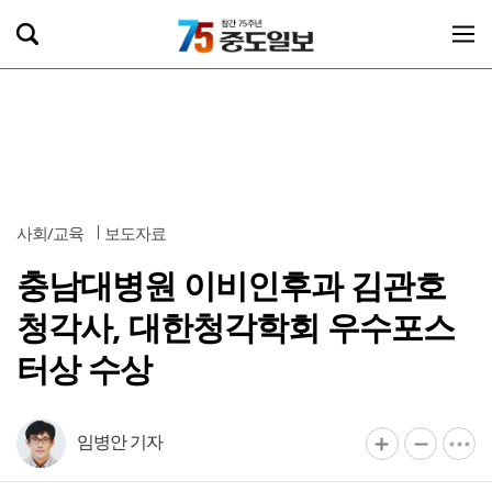
사회/교육
보도자료
충남대병원 이비인후과 김관호
청각사, 대한청각학회 우수포스
터상 수상
임병안 기자