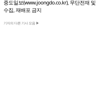
중도일보(www.joongdo.co.kr), 무단전재 및
수집, 재배포 금지
기자의 다른 기사 모음 ▶