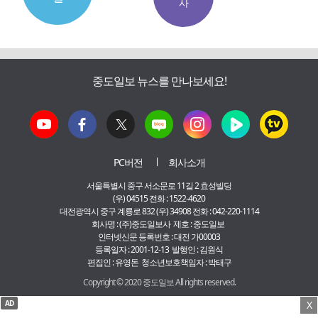
사
중도일보 뉴스를 만나보세요!
PC버전
회사소개
서울특별시 중구 서소문로 11길 2 효성빌딩
(우) 04515 전화 : 1522-4620
대전광역시 중구 계룡로 832 (우) 34908 전화 : 042-220-1114
회사명 : (주)중도일보사 제호 : 중도일보
인터넷신문 등록번호 : 대전 가00003
등록일자 : 2001-12-13 발행인 : 김원식
편집인 : 유영돈 청소년보호책임자 : 박태구
Copyright © 2020 중도일보 All rights reserved.
AD
X