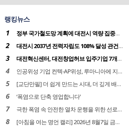
랭킹뉴스
정부 국가철도망 계획에 대전시 역량 집중해야
대전시 2037년 전력자립도 108% 달성 관건은 '주민 수용성'
대전혁신센터, 대전창업허브 입주기업 7개사 모집
인공위성 기업 컨텍-AP위성, 루마니아에 지상국 시스템 전수
[교단만필] 더 쉽게 만드는 시대, 더 깊게 배우는 교육
‘폭염으로 단축 영업합니다’
극한 폭염 속 안전한 열차 운행을 위한 선로관리
[아침을 여는 명언 캘리] 2026년 8월7일 금요일