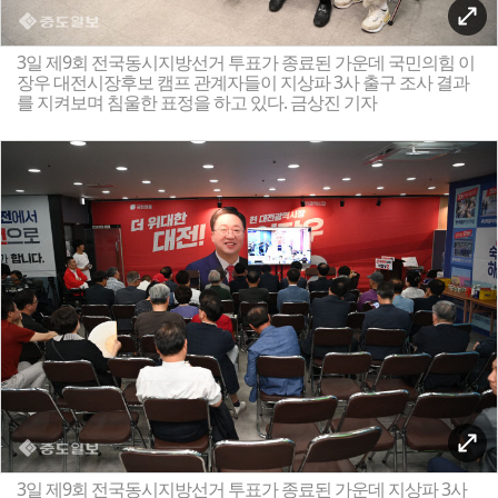
3일 제9회 전국동시지방선거 투표가 종료된 가운데 국민의힘 이
장우 대전시장후보 캠프 관계자들이 지상파 3사 출구 조사 결과
를 지켜보며 침울한 표정을 하고 있다. 금상진 기자
3일 제9회 전국동시지방선거 투표가 종료된 가운데 지상파 3사