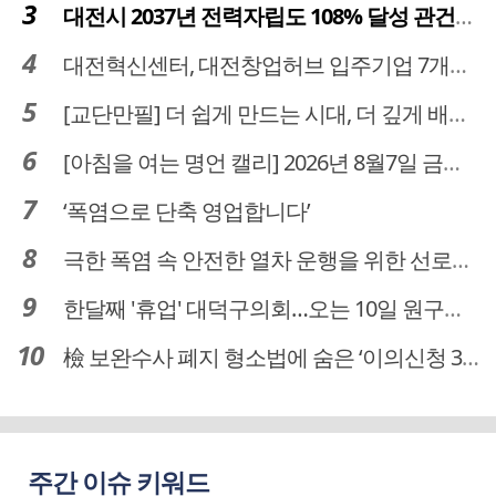
대전시 2037년 전력자립도 108% 달성 관건은 '주민 수용성'
대전혁신센터, 대전창업허브 입주기업 7개사 모집
[교단만필] 더 쉽게 만드는 시대, 더 깊게 배우는 교육
[아침을 여는 명언 캘리] 2026년 8월7일 금요일
‘폭염으로 단축 영업합니다’
극한 폭염 속 안전한 열차 운행을 위한 선로관리
한달째 '휴업' 대덕구의회…오는 10일 원구성 다시 돌입
檢 보완수사 폐지 형소법에 숨은 ‘이의신청 3개월 제한’…황운하는 30일 추진
주간 이슈 키워드