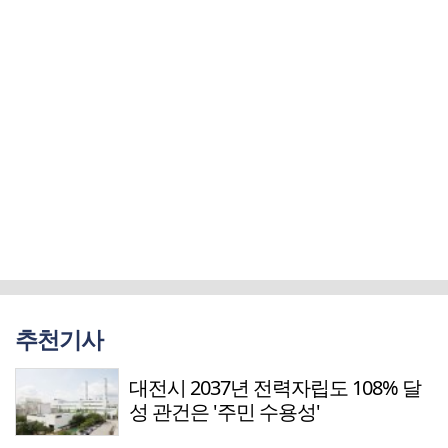
추천기사
대전시 2037년 전력자립도 108% 달
성 관건은 '주민 수용성'