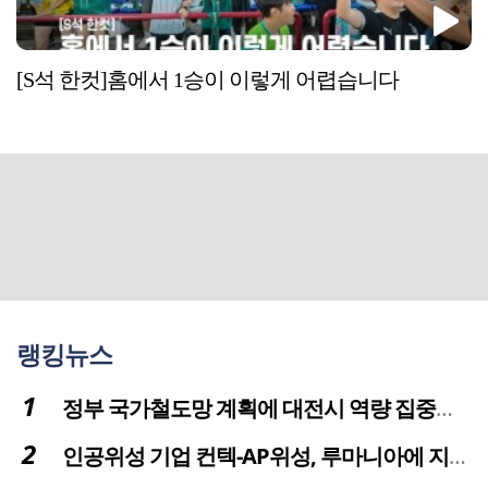
[S석 한컷]홈에서 1승이 이렇게 어렵습니다
랭킹뉴스
정부 국가철도망 계획에 대전시 역량 집중해야
인공위성 기업 컨텍-AP위성, 루마니아에 지상국 시스템 전수