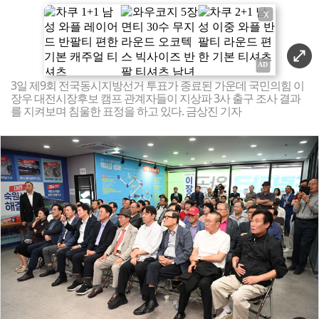
X
3일 제9회 전국동시지방선거 투표가 종료된 가운데 국민의힘 이
장우 대전시장후보 캠프 관계자들이 지상파 3사 출구 조사 결과
를 지켜보며 침울한 표정을 하고 있다. 금상진 기자