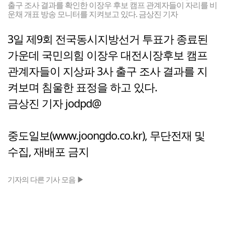
출구 조사 결과를 확인한 이장우 후보 캠프 관계자들이 자리를 비
운채 개표 방송 모니터를 지켜보고 있다. 금상진 기자
3일 제9회 전국동시지방선거 투표가 종료된
가운데 국민의힘 이장우 대전시장후보 캠프
관계자들이 지상파 3사 출구 조사 결과를 지
켜보며 침울한 표정을 하고 있다.
금상진 기자 jodpd@
중도일보(www.joongdo.co.kr), 무단전재 및
수집, 재배포 금지
기자의 다른 기사 모음 ▶