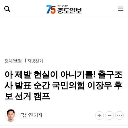
정치/행정
지방선거
아 제발 현실이 아니기를! 출구조
사 발표 순간 국민의힘 이장우 후
보 선거 캠프
금상진 기자