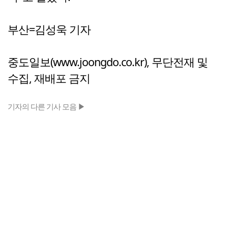
부산=김성욱 기자
중도일보(www.joongdo.co.kr), 무단전재 및
수집, 재배포 금지
기자의 다른 기사 모음 ▶