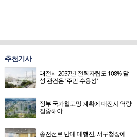
추천기사
대전시 2037년 전력자립도 108% 달
성 관건은 '주민 수용성'
정부 국가철도망 계획에 대전시 역량
집중해야
송전선로 반대 대행진, 서구청장에