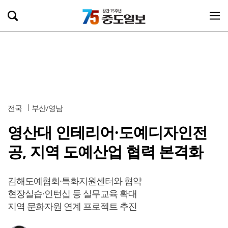
전국
부산/영남
영산대 인테리어·도예디자인전
공, 지역 도예산업 협력 본격화
김해도예협회·특화지원센터와 협약
현장실습·인턴십 등 실무교육 확대
지역 문화자원 연계 프로젝트 추진