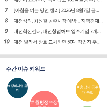
[아침을 여는 명언 캘리] 2026년 8월7일 금요일
대전상의, 최원철 공주시장 예방… 지역경제 협력방안 논의
대전혁신센터, 대전창업허브 입주기업 7개사 모집
대전 빌라서 창호 교체하던 50대 작업자 추락해 숨져
주간 이슈 키워드
# 정비사업 침
# 충남대 공주
체
대 통합
# 월평정수장