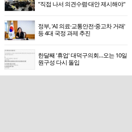
"직접 나서 의견수렴·대안 제시해야"
정부, 'AI 의료·교통안전·중고차 거래'
등 4대 국정 과제 추진
한달째 '휴업' 대덕구의회…오는 10일
원구성 다시 돌입