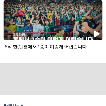
[S석 한컷]홈에서 1승이 이렇게 어렵습니다