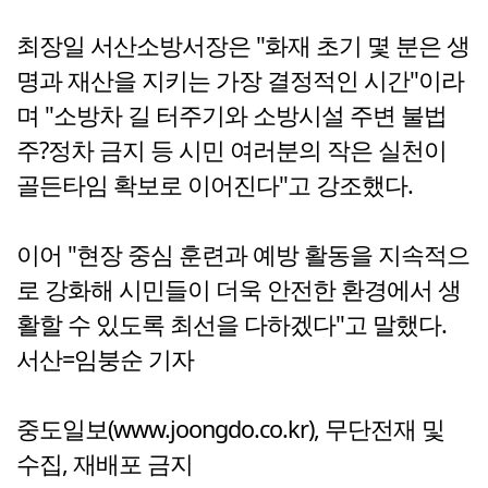
최장일 서산소방서장은 "화재 초기 몇 분은 생
명과 재산을 지키는 가장 결정적인 시간"이라
며 "소방차 길 터주기와 소방시설 주변 불법
주?정차 금지 등 시민 여러분의 작은 실천이
골든타임 확보로 이어진다"고 강조했다.
이어 "현장 중심 훈련과 예방 활동을 지속적으
로 강화해 시민들이 더욱 안전한 환경에서 생
활할 수 있도록 최선을 다하겠다"고 말했다.
서산=임붕순 기자
중도일보(www.joongdo.co.kr), 무단전재 및
수집, 재배포 금지