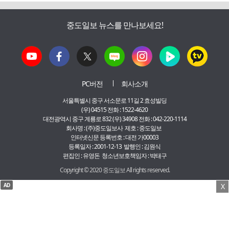
중도일보 뉴스를 만나보세요!
PC버전
회사소개
서울특별시 중구 서소문로 11길 2 효성빌딩
(우) 04515 전화 : 1522-4620
대전광역시 중구 계룡로 832 (우) 34908 전화 : 042-220-1114
회사명 : (주)중도일보사 제호 : 중도일보
인터넷신문 등록번호 : 대전 가00003
등록일자 : 2001-12-13 발행인 : 김원식
편집인 : 유영돈 청소년보호책임자 : 박태구
Copyright © 2020 중도일보 All rights reserved.
AD
X