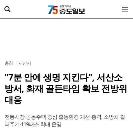
충청
서산시
"7분 안에 생명 지킨다", 서산소
방서, 화재 골든타임 확보 전방위
대응
전통시장·공동주택 중심 출동환경 개선 총력, 소방차 길
터주기·119패스 확대 운영