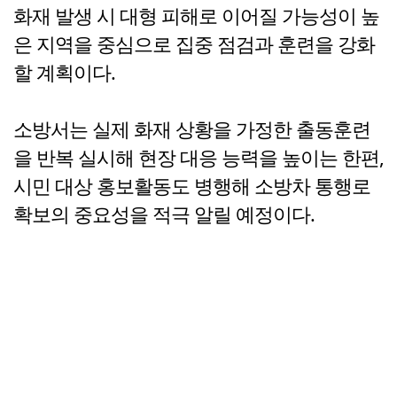
화재 발생 시 대형 피해로 이어질 가능성이 높
은 지역을 중심으로 집중 점검과 훈련을 강화
할 계획이다.
소방서는 실제 화재 상황을 가정한 출동훈련
을 반복 실시해 현장 대응 능력을 높이는 한편,
시민 대상 홍보활동도 병행해 소방차 통행로
확보의 중요성을 적극 알릴 예정이다.