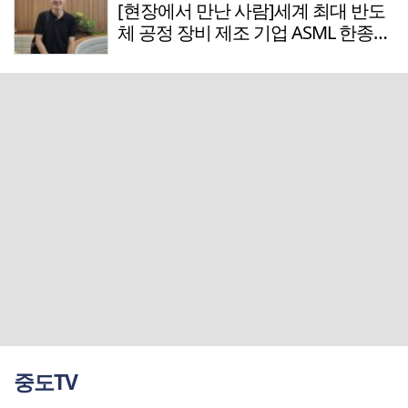
[현장에서 만난 사람]세계 최대 반도
체 공정 장비 제조 기업 ASML 한종호
매니저
중도TV