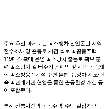
주요 추진 과제로는 ▲소방차 진입곤란 지역
전수조사 및 출동로 사전 확보 ▲공동주택
119패스 확대 운영 ▲소방차 출동로 확보 훈
련 ▲소방차 길 터주기 캠페인 및 시민 동승체
험 ▲소방용수시설 주변 불법 주,정차 계도·단
속 ▲관계기관 협업을 통한 출동환경 개선 등
이 포함됐다.
특히 전통시장과 공동주택, 주택 밀집지역 등