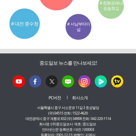
# 한화포레나
초등학교
# 대전 중수청
# 서남부터미
널
중도일보 뉴스를 만나보세요!
PC버전
회사소개
서울특별시 중구 서소문로 11길 2 효성빌딩
(우) 04515 전화 : 1522-4620
대전광역시 중구 계룡로 832 (우) 34908 전화 : 042-220-1114
회사명 : (주)중도일보사 제호 : 중도일보
인터넷신문 등록번호 : 대전 가00003
등록일자 : 2001-12-13 발행인 : 김원식