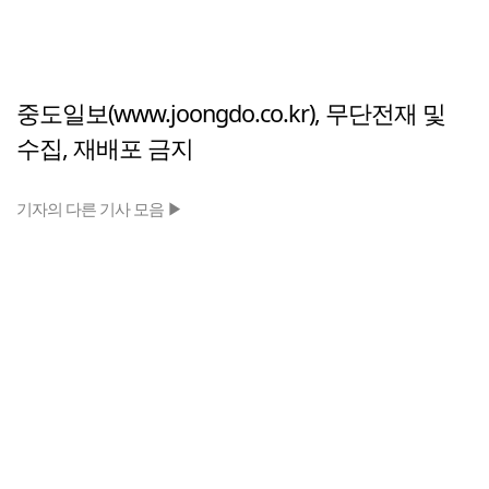
중도일보(www.joongdo.co.kr), 무단전재 및
수집, 재배포 금지
기자의 다른 기사 모음 ▶