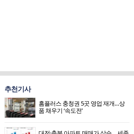
추천기사
홈플러스 충청권 5곳 영업 재개…상
품 채우기 ‘속도전’
대전·충북 아파트 매매가 상승… 세종