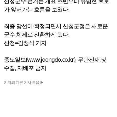
산청군수 선거는 개표 초반부터 유명현 후보
가 앞서가는 흐름을 보였다.
최종 당선이 확정되면서 산청군정은 새로운
군수 체제로 전환하게 됐다.
산청=김정식 기자
중도일보(www.joongdo.co.kr), 무단전재 및
수집, 재배포 금지
기자의 다른 기사 모음 ▶