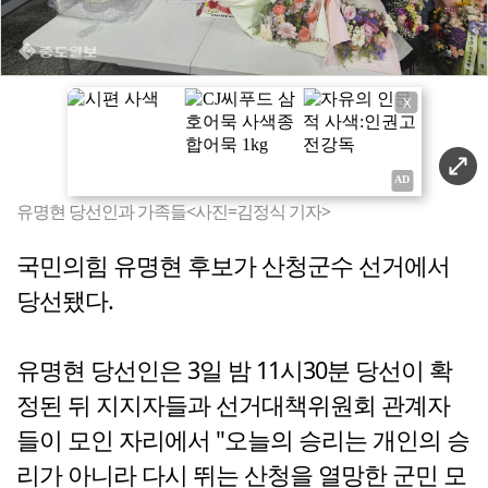
X
유명현 당선인과 가족들<사진=김정식 기자>
국민의힘 유명현 후보가 산청군수 선거에서
당선됐다.
유명현 당선인은 3일 밤 11시30분 당선이 확
정된 뒤 지지자들과 선거대책위원회 관계자
들이 모인 자리에서 "오늘의 승리는 개인의 승
리가 아니라 다시 뛰는 산청을 열망한 군민 모