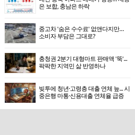
은 보합, 충남은 하락
중고차 '숨은 수수료' 없앤다지만…
소비자 부담은 그대로?
충청권 2분기 대형마트 판매액 '뚝'...
팍팍한 지역민 삶 반영하나
빚투에 청년·고령층 대출 연체 늪... 시
중은행 마통·신용대출 연체율 급증