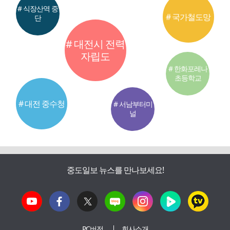
# 식장산역 중
# 국가철도망
단
# 대전시 전력
자립도
# 한화포레나
초등학교
# 대전 중수청
# 서남부터미
널
중도일보 뉴스를 만나보세요!
PC버전
회사소개