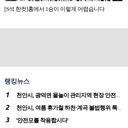
[S석 한컷]홈에서 1승이 이렇게 어렵습니다
랭킹뉴스
천안시, 광덕면 물놀이 관리지역 현장 안전점검 실시
천안시, 여름 휴가철 하천·계곡 불법행위 특별단속
‘안전모를 착용합시다’