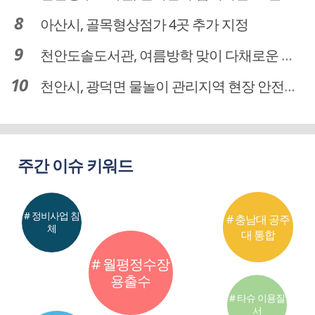
아산시, 골목형상점가 4곳 추가 지정
천안도솔도서관, 여름방학 맞이 다채로운 독서문화 프로그램 운영
천안시, 광덕면 물놀이 관리지역 현장 안전점검 실시
주간 이슈 키워드
# 정비사업 침
# 충남대 공주
체
대 통합
# 월평정수장
용출수
# 타슈 이용질
서