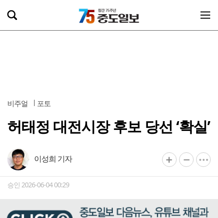
비주얼
포토
허태정 대전시장 후보 당선 ‘확실’
이성희 기자
승인 2026-06-04 00:29