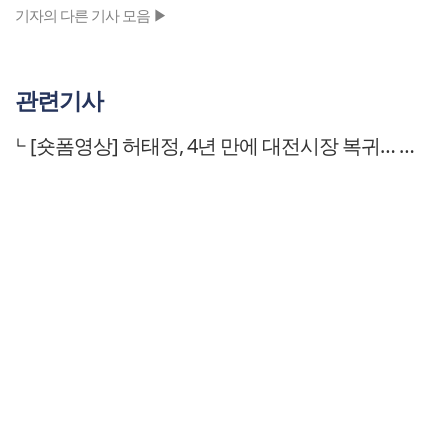
기자의 다른 기사 모음 ▶
관련기사
[숏폼영상] 허태정, 4년 만에 대전시장 복귀… 시민 선택 받았다