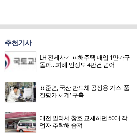
추천기사
LH 전세사기 피해주택 매입 1만가구
돌파…피해 인정도 4만건 넘어
표준연, 국산 반도체 공정용 가스 '품
질평가 체계' 구축
대전 빌라서 창호 교체하던 50대 작
업자 추락해 숨져