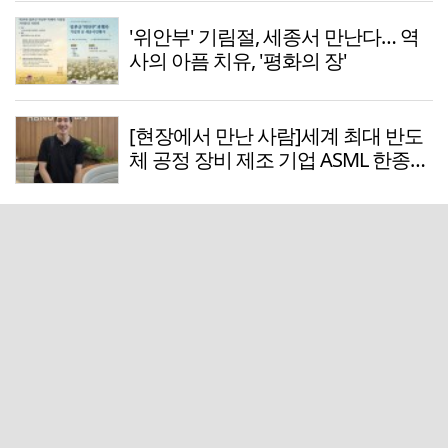
'위안부' 기림절, 세종서 만난다… 역
사의 아픔 치유, '평화의 장'
[현장에서 만난 사람]세계 최대 반도
체 공정 장비 제조 기업 ASML 한종호
매니저