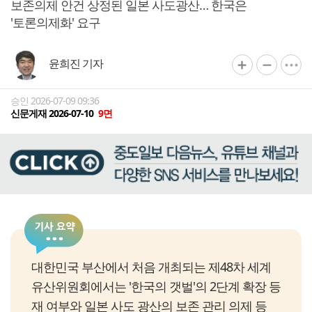
보존의제 안건 상정된 일본 사도광산… 한국은
'토론의제화' 요구
윤희진 기자
승인 2026-07-09 09:36
신문게재 2026-07-10
9면
대한민국 부산에서 처음 개최되는 제48차 세계
유산위원회에서는 '한국의 갯벌'의 2단계 확장 등
재 여부와 일본 사도 광산의 보존 관리 의제 등