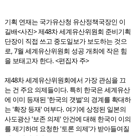
기획 연재는 국가유산청 유산정책국장인 이
길배<사진> 제48차 세계유산위원회 준비기획
단장이 직접 쓰고 중도일보가 보도하는 것으
로, 7월 세계유산위원회 성공 개최에 작은 힘
을 보태고자 한다. <편집자 주>
제48차 세계유산위원회에서 가장 관심을 끄
는 건 주요 의제들이다. 특히 한국은 세계유산
에 이미 등재된 '한국의 갯벌'의 경계를 확대하
는 '확장 등재' 여부다. 여기에 상정된 일본의
사도광산 '보존 의제' 안건에 대해 한국이 이의
를 제기하며 요청한 '토론 의제'가 받아들여질