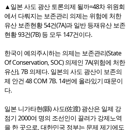
▲일본 사도 광산 토론의제 될까=48차 위원회
에서 다뤄지는 보존관리 의제는 위험에 처한
유산 보존현황 54건(7A)과 일반 등재유산 보존
현황 93건(7B) 등 모두 147건이다.
한국이 예의주시하는 의제는 보존관리(State
Of Conservation, SOC) 의제인 7A(위험에 처한
유산), 7B 의제다. 일본의 사도 광산이 보존의
제 안건 48 COM 7B. 14번에 올라있기 때문이
다.
일본 니가타현(縣) 사도(佐渡) 광산은 일제 강
점기 2000여 명의 조선인이 끌려가 강제노역
을 한 곳으로, 대한민국 정부는 문제 제기에도