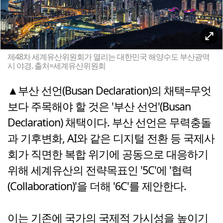
제48차 세계유산위원회가 열리는 대한민국 해양수도 부산광역
시 야경. 출처=세계유산위원회
▲부산 선언(Busan Declaration)의 채택=무엇
보다 주목해야 할 것은 '부산 선언'(Busan
Declaration) 채택이다. 부산 선언은 무력충돌
과 기후변화, AI와 같은 디지털 전환 등 국제사
회가 직면한 복합 위기에 공동으로 대응하기
위해 세계유산의 전략목표인 '5C'에 '협력
(Collaboration)'을 더해 '6C'를 제안한다.
이는 기존에 국가의 국제적 가시성을 높이기