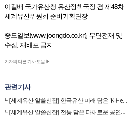
이길배 국가유산청 유산정책국장 겸 제48차
세계유산위원회 준비기획단장
중도일보(www.joongdo.co.kr), 무단전재 및
수집, 재배포 금지
기자의 다른 기사 모음 ▶
관련기사
[세계유산 알쓸신잡] 한국유산 미래 담은 'K-Heritage House'
[세계유산 알쓸신잡] 전통 담은 다채로운 공연과 전시 무료관람