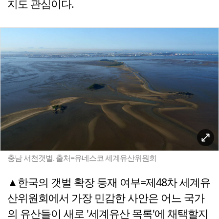
지도 관심이다.
충남 서천갯벌. 출처=유네스코 세계유산위원회
▲한국의 갯벌 확장 등재 여부=제48차 세계유
산위원회에서 가장 민감한 사안은 어느 국가
의 유산들이 새로 '세계유산 목록'에 채택할지