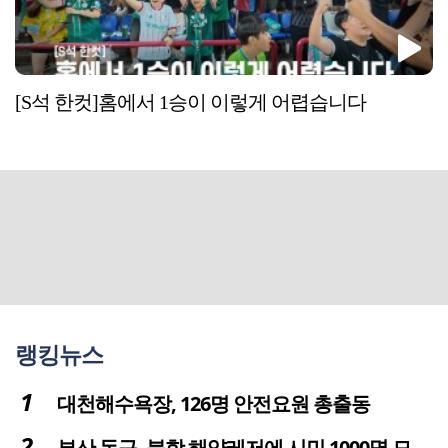
[S석 한컷]홈에서 1승이 이렇게 어렵습니다
랭킹뉴스
대천해수욕장, 126명 안전요원 총출동
부산 동구, 북항 해양레저에 시민 1000명 모였다