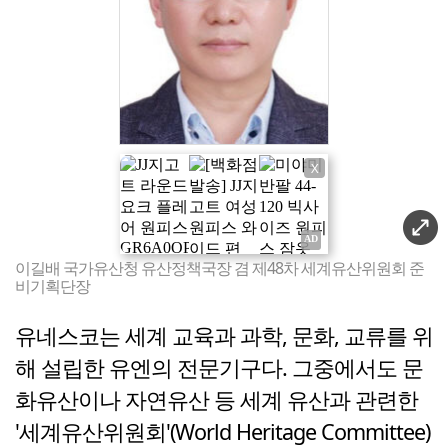
X
이길배 국가유산청 유산정책국장 겸 제48차 세계유산위원회 준
비기획단장
유네스코는 세계 교육과 과학, 문화, 교류를 위
해 설립한 유엔의 전문기구다. 그중에서도 문
화유산이나 자연유산 등 세계 유산과 관련한
'세계유산위원회'(World Heritage Committee)