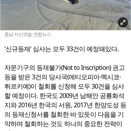
충남 서산갯벌. 연합뉴스
'신규등재' 심사는 모두 33건이 예정돼있다.
자문기구의 등재불가(Not to Inscription) 권고
등을 받은 3건의 당사국(에티오피아·멕시코·
튀르키예)이 철회를 신청해 모두 30건을 심사
할 예정이다. 한국도 2009년 남해안 공룡화석
지와 2016년 한국의 서원, 2017년 한양도성 등
의 등재신청서를 철회한 바 있듯이 다음을 기
약하며 철회하는 것도 하나의 중요한 전략이