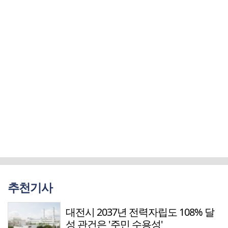
추천기사
대전시 2037년 전력자립도 108% 달
성 관건은 '주민 수용성'