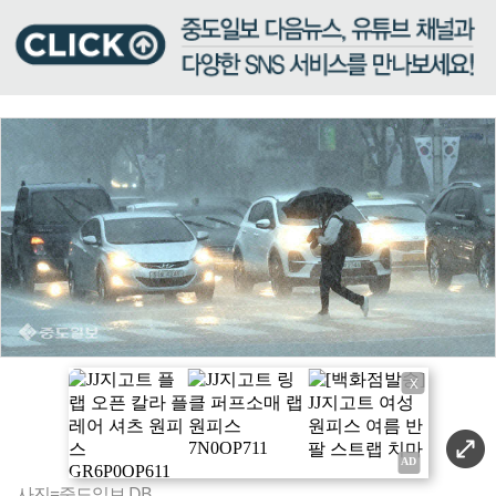
X
사진=중도일보 DB