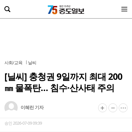
사회/교육
날씨
[닐씨] 충청권 9일까지 최대 200
㎜ 물폭탄… 침수·산사태 주의
이혜린 기자
승인 2026-07-09 09:39