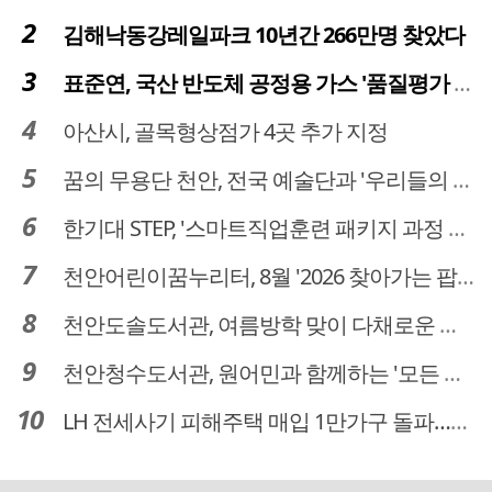
김해낙동강레일파크 10년간 266만명 찾았다
표준연, 국산 반도체 공정용 가스 '품질평가 체계' 구축
아산시, 골목형상점가 4곳 추가 지정
꿈의 무용단 천안, 전국 예술단과 '우리들의 하모니' 선보여
한기대 STEP, '스마트직업훈련 패키지 과정 3기' 모집
천안어린이꿈누리터, 8월 '2026 찾아가는 팝업놀이터' 운영
천안도솔도서관, 여름방학 맞이 다채로운 독서문화 프로그램 운영
천안청수도서관, 원어민과 함께하는 '모든 영어 모든 독서' 운영
LH 전세사기 피해주택 매입 1만가구 돌파…피해 인정도 4만건 넘어