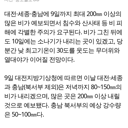
대전·세종·충남에 9일까지 최대 200㎜ 이상의
많은 비가 예보되면서 침수와 산사태 등 비 피
해에 각별한 주의가 요구된다. 비가 그친 뒤에
도 10일에는 소나기가 내리는 곳이 있겠고, 당
분간 낮 최고기온이 30도를 웃도는 무더위와
열대야가 이어질 전망이다.
9일 대전지방기상청에 따르면 이날 대전·세종
과 충남(북서부 제외)은 저녁까지 80~150㎜의
비가 내리겠으며, 많은 곳은 200㎜ 이상 내릴
것으로 예보됐다. 충남 북서부의 예상 강수량
은 50~100㎜다.