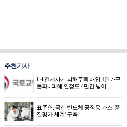
추천기사
LH 전세사기 피해주택 매입 1만가구
돌파…피해 인정도 4만건 넘어
표준연, 국산 반도체 공정용 가스 '품
질평가 체계' 구축