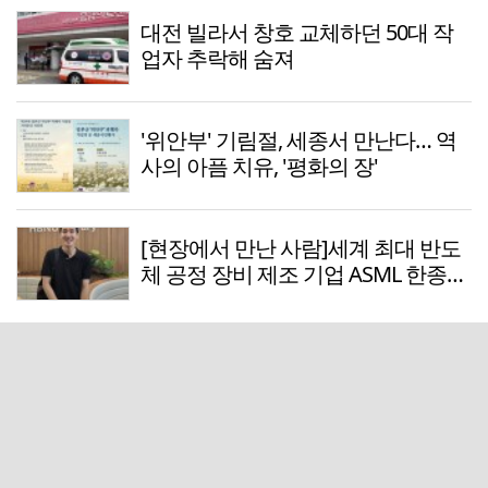
대전 빌라서 창호 교체하던 50대 작
업자 추락해 숨져
'위안부' 기림절, 세종서 만난다… 역
사의 아픔 치유, '평화의 장'
[현장에서 만난 사람]세계 최대 반도
체 공정 장비 제조 기업 ASML 한종호
매니저