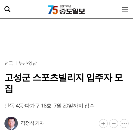
전국
부산/영남
고성군 스포츠빌리지 입주자 모
집
단독 4동·다가구 18호, 7월 20일까지 접수
김정식 기자