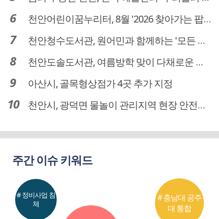
천안어린이꿈누리터, 8월 '2026 찾아가는 팝업놀이터' 운영
천안청수도서관, 원어민과 함께하는 '모든 영어 모든 독서' 운영
천안도솔도서관, 여름방학 맞이 다채로운 독서문화 프로그램 운영
아산시, 골목형상점가 4곳 추가 지정
천안시, 광덕면 물놀이 관리지역 현장 안전점검 실시
주간 이슈 키워드
# 정비사업 침
# 충남대 공주
체
대 통합