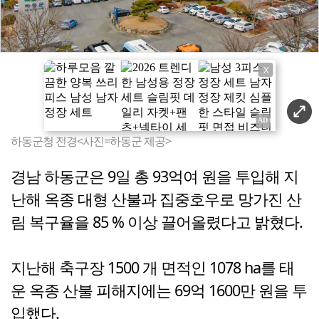
X
하동군청 전경<사진=하동군 제공>
경남 하동군은 9일 총 93억여 원을 투입해 지
난해 옥종 대형 산불과 집중호우로 망가진 산
림 복구율을 85 % 이상 끌어올렸다고 밝혔다.
지난해 축구장 1500 개 면적인 1078 ha를 태
운 옥종 산불 피해지에는 69억 1600만 원을 투
입했다.