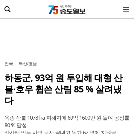
전국
부산/영남
하동군, 93억 원 투입해 대형 산
불·호우 휩쓴 산림 85 % 살려냈
다
옥종 산불 1078 ha 피해지에 69억 1600만 원 들여 공정률
80 % 달성
산사태 막는 사방 공사 끝내고 농가 62 명에 지원금