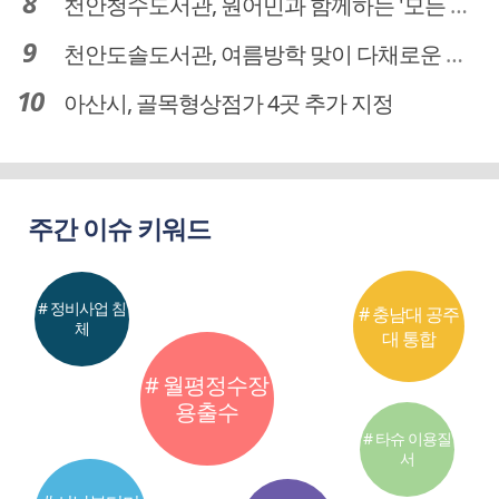
천안청수도서관, 원어민과 함께하는 '모든 영어 모든 독서' 운영
천안도솔도서관, 여름방학 맞이 다채로운 독서문화 프로그램 운영
아산시, 골목형상점가 4곳 추가 지정
주간 이슈 키워드
# 정비사업 침
# 충남대 공주
체
대 통합
# 월평정수장
용출수
# 타슈 이용질
서