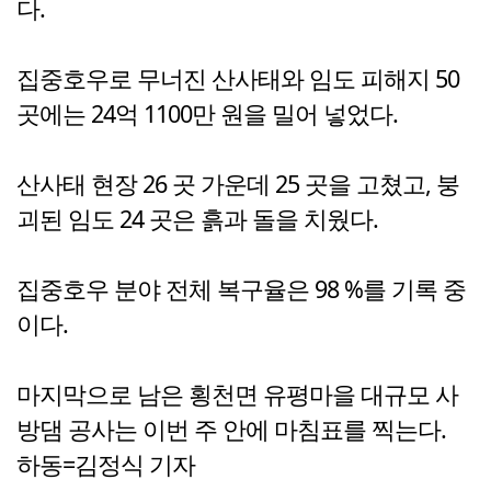
다.
집중호우로 무너진 산사태와 임도 피해지 50
곳에는 24억 1100만 원을 밀어 넣었다.
산사태 현장 26 곳 가운데 25 곳을 고쳤고, 붕
괴된 임도 24 곳은 흙과 돌을 치웠다.
집중호우 분야 전체 복구율은 98 %를 기록 중
이다.
마지막으로 남은 횡천면 유평마을 대규모 사
방댐 공사는 이번 주 안에 마침표를 찍는다.
하동=김정식 기자