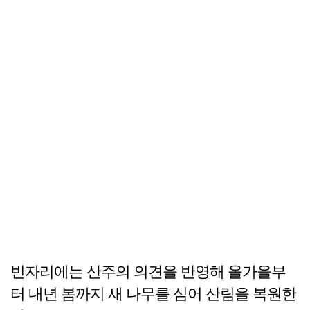
빈자리에는 산주의 의견을 반영해 올가을부
터 내년 봄까지 새 나무를 심어 산림을 복원한