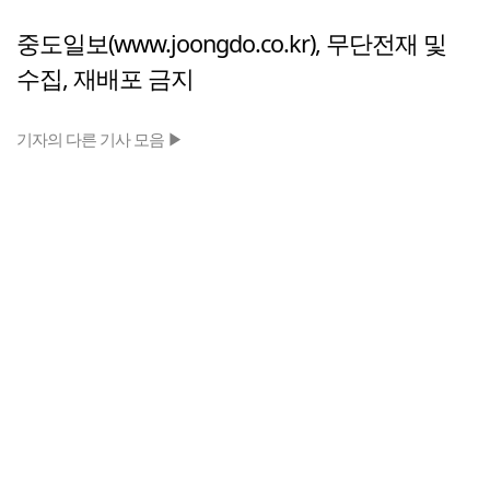
중도일보(www.joongdo.co.kr), 무단전재 및
수집, 재배포 금지
기자의 다른 기사 모음 ▶