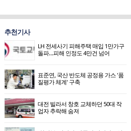
추천기사
LH 전세사기 피해주택 매입 1만가구
돌파…피해 인정도 4만건 넘어
표준연, 국산 반도체 공정용 가스 '품
질평가 체계' 구축
대전 빌라서 창호 교체하던 50대 작
업자 추락해 숨져