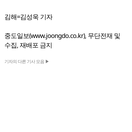
김해=김성욱 기자
중도일보(www.joongdo.co.kr), 무단전재 및
수집, 재배포 금지
기자의 다른 기사 모음 ▶