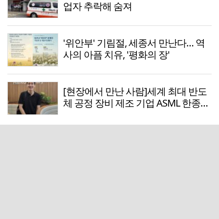
업자 추락해 숨져
'위안부' 기림절, 세종서 만난다… 역
사의 아픔 치유, '평화의 장'
[현장에서 만난 사람]세계 최대 반도
체 공정 장비 제조 기업 ASML 한종호
매니저