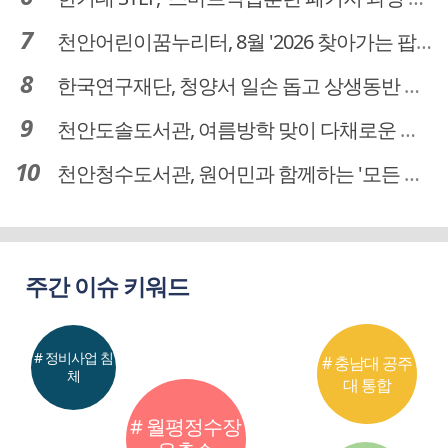
천안어린이꿈누리터, 8월 '2026 찾아가는 팝업놀이터' 운영
한국연구재단, 청양서 일손 돕고 상생동반 친구맺기 봉사활동
천안도솔도서관, 여름방학 맞이 다채로운 독서문화 프로그램 운영
천안청수도서관, 원어민과 함께하는 '모든 영어 모든 독서' 운영
주간 이슈 키워드
# 정비사업 침
# 충남대 공주
체
대 통합
# 월평정수장