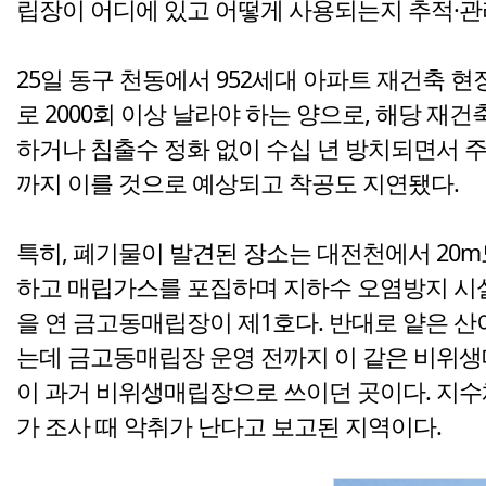
립장이 어디에 있고 어떻게 사용되는지 추적·관리
25일 동구 천동에서 952세대 아파트 재건축 현장
로 2000회 이상 날라야 하는 양으로, 해당 
하거나 침출수 정화 없이 수십 년 방치되면서 
까지 이를 것으로 예상되고 착공도 지연됐다.
특히, 폐기물이 발견된 장소는 대전천에서 20
하고 매립가스를 포집하며 지하수 오염방지 시설
을 연 금고동매립장이 제1호다. 반대로 얕은 
는데 금고동매립장 운영 전까지 이 같은 비위
이 과거 비위생매립장으로 쓰이던 곳이다. 지수체육
가 조사 때 악취가 난다고 보고된 지역이다.