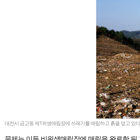
대전시 금고동 제1위생매립장에 쓰레기를 매립하고 흙을 덮고 있다.
문제는 이들 비위생매립장에 매립을 완료한 뒤 