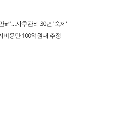
만㎥'…사후관리 30년 '숙제'
리비용만 100억원대 추정