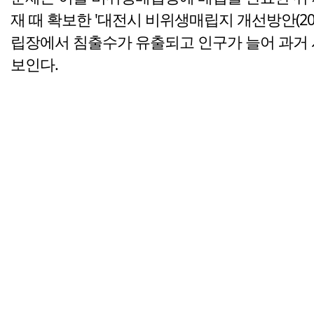
재 때 확보한 '대전시 비위생매립지 개선방안(2
립장에서 침출수가 유출되고 인구가 늘어 과거 
보인다.