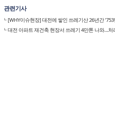
관련기사
[WHY이슈현장] 대전에 쌓인 쓰레기산 26년간 '753
대전 아파트 재건축 현장서 쓰레기 4만톤 나와…처