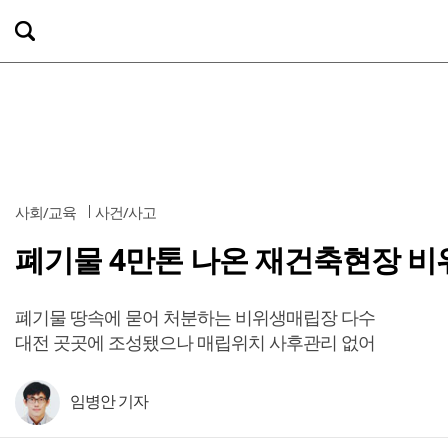
사회/교육
사건/사고
폐기물 4만톤 나온 재건축현장 비
폐기물 땅속에 묻어 처분하는 비위생매립장 다수
대전 곳곳에 조성됐으나 매립위치 사후관리 없어
임병안 기자