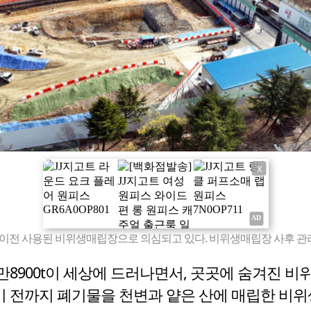
X
 이전 사용된 비위생매립장으로 의심되고 있다. 비위생매립장 사후 관
만8900t이 세상에 드러나면서, 곳곳에 숨겨진 
기 전까지 폐기물을 천변과 얕은 산에 매립한 비위