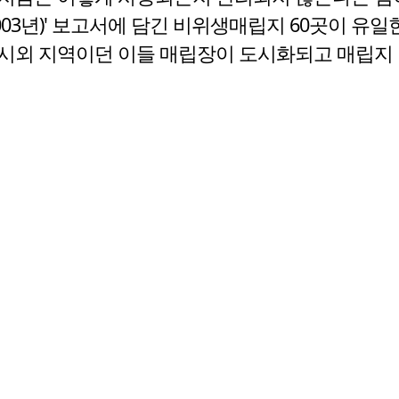
003년)' 보고서에 담긴 비위생매립지 60곳이 유
시외 지역이던 이들 매립장이 도시화되고 매립지 