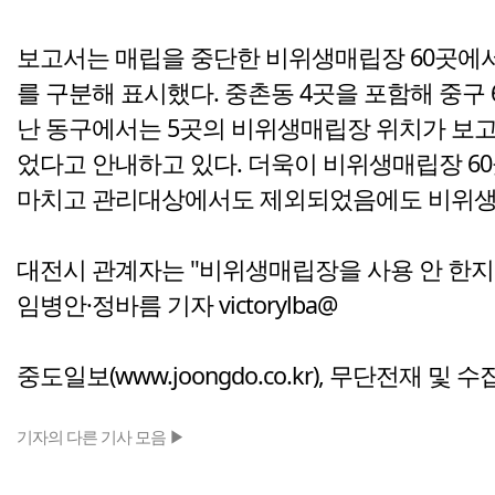
보고서는 매립을 중단한 비위생매립장 60곳에서
를 구분해 표시했다. 중촌동 4곳을 포함해 중구 
난 동구에서는 5곳의 비위생매립장 위치가 보고
었다고 안내하고 있다. 더욱이 비위생매립장 60
마치고 관리대상에서도 제외되었음에도 비위생매
대전시 관계자는 "비위생매립장을 사용 안 한지
임병안·정바름 기자 victorylba@
중도일보(www.joongdo.co.kr), 무단전재 및 
기자의 다른 기사 모음 ▶