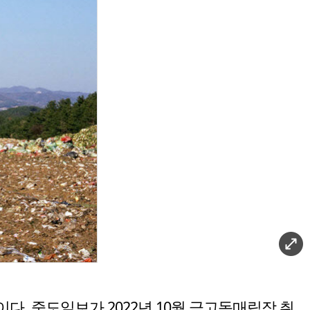
. 중도일보가 2022년 10월 금고동매립장 취