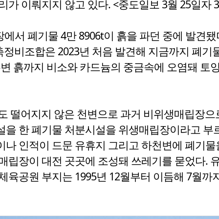
가 이뤄지지 않고 있다. <중도일보 3월 25일자 
에서 폐기물 4만 8906t이 흙을 파던 중에 발견됐
재건축정비조합은 2023년 처음 발견해 지금까지 폐
주변 흙까지 비소와 카드늄의 중금속에 오염돼 토양
m도 떨어지지 않은 천변으로 과거 비위생매립장으
을 한 폐기물 처분시설을 위생매립장이라고 부르는
산이나 인적이 드문 유휴지 그리고 하천변에 폐기
생매립장이 대전 곳곳에 조성돼 쓰레기를 묻었다.
공원 부지는 1995년 12월부터 이듬해 7월까지 