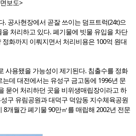
3면보도>
다. 공사현장에서 곧잘 쓰이는 덤프트럭(24t)으
기물을 처리하고 있다. 폐기물에 빗물 유입을 차단
 정화까지 이뤄지면서 처리비용은 100억 원대
로 사용됐을 가능성이 제기된다. 침출수를 정화
데 대전에서는 유성구 금고동에 1996년 문
물을 묻어 처리하던 곳을 비위생매립장이라고 하
 유성구 유림공원과 대덕구 덕암동 지수체육공원
8개월간 폐기물 90만㎥를 매립해 2002년 전문